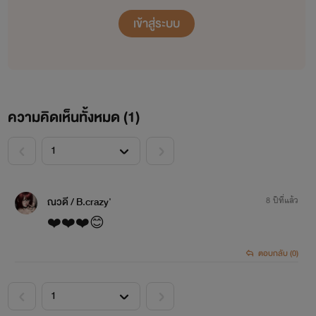
เข้าสู่ระบบ
ความคิดเห็นทั้งหมด (
1
)
<
>
ณวดี / B.crazy'
8 ปีที่แล้ว
❤️❤️❤️😊
ตอบกลับ (0)
<
>