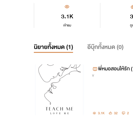
3.1K
เข้าชม
ถู
นิยายทั้งหมด (
1
)
อีบุ๊กทั้งหมด (
0
)
พี่หมอสอนให้รัก
Y
3.1K
32
2