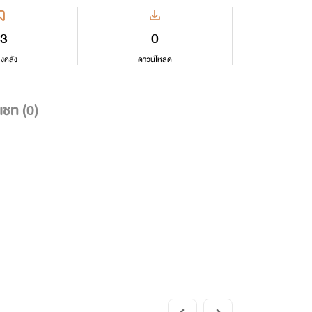
3
0
ลงคลัง
ดาวน์โหลด
แชท (
0
)