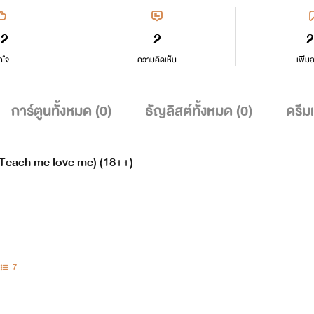
32
2
2
กใจ
ความคิดเห็น
เพิ่ม
การ์ตูนทั้งหมด (
0
)
ธัญลิสต์ทั้งหมด (
0
)
ดรีม
 (Teach me love me) (18++)
7