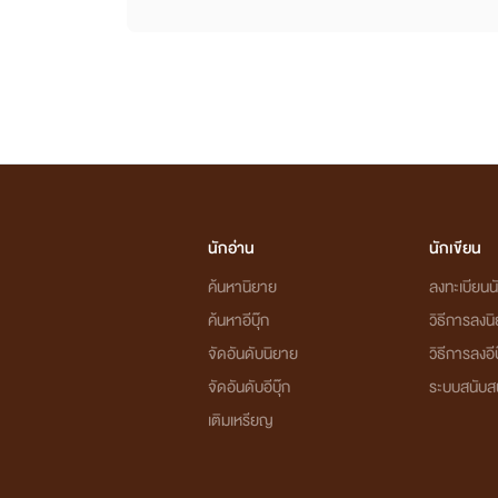
นักอ่าน
นักเขียน
ค้นหานิยาย
ลงทะเบียนนั
ค้นหาอีบุ๊ก
วิธีการลงน
จัดอันดับนิยาย
วิธีการลงอีบ
จัดอันดับอีบุ๊ก
ระบบสนับส
เติมเหรียญ