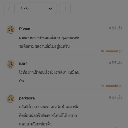
<
>
P'vam
9 ปีที่แล้ว
ผมชอบนิยายที่คุณแต่งมากๆเลยนะครับ
รอติดตามผลงานต่อไปอยู่นะครับ
ตอบกลับ (0)
เมษา
9 ปีที่แล้ว
ไรท์อยากเข้าคณะไรอ่ะ เราเด็61 เหมือน
กัน
ตอบกลับ (1)
parksora
9 ปีที่แล้ว
สวัสดีค้า รบกวนขอ เพจ ไลน์ เฟส เพื่อ
ติดต่อหน่อยจ้าช่องทางไหนก็ได้ อยาก
สอบถามนิดหน่อยจ้า