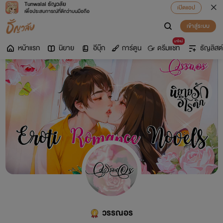
Tunwalai ธัญวลัย
เปิดแอป
เพื่อประสบการณ์ที่ดีกว่าบนมือถือ
เข้าสู่ระบบ
มาใหม่
หน้าแรก
นิยาย
อีบุ๊ก
การ์ตูน
ดรีมแชท
ธัญลิสต์
วรรณอร