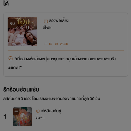
ได้
สองพ่อเลี้ยง
จบ
อีโรติก
15
25.5K
“เมื่อสองพ่อเลี้ยงหนุ่มมารุมสวาทลูกเลี้ยงสาว ความซาบซ่านจึง
บังเกิด!”
รักร้อนซ่อนแซ่บ
ลิสต์นิยาย 3 เรื่อง โดยเรียงตามจากยอดขายมากที่สุด 30 วัน
เล่ห์ลับสลับชู้
จบ
1
อีโรติก