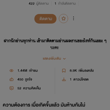
422
ผู้ติดตาม
1
กำลังติดตาม
ติดตาม
ฝากนักอ่านทุกท่าน เข้ามาติดตามอ่านผลงานของไรท์กันเยอะ ๆ
นะคะ
และต้องขอบคุณมาก ๆ สำหรับการสนับสนุนของนักอ่านที่น่ารัก
แสดงเพิ่มเติม
ทุกท่านค่ะ
1.44M
เข้าชม
8.9K
เพิ่มลงคลัง
450
ถูกใจ
1
ดาวน์โหลด
52
ความคิดเห็น
ความต้องการ เมื่อเกิดขึ้นแล้ว มันห้ามกันไม่