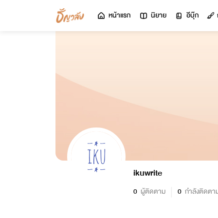
หน้าแรก
นิยาย
อีบุ๊ก
ikuwrite
0
ผู้ติดตาม
0
กำลังติดตา