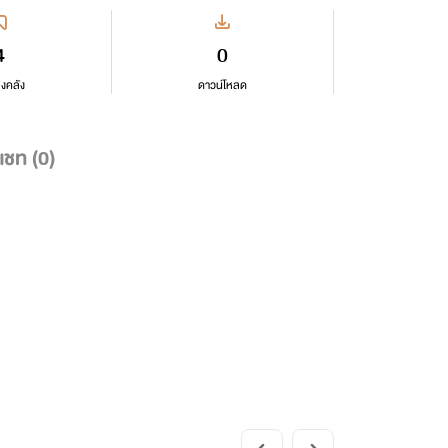
4
0
ลงคลัง
ดาวน์โหลด
แชท (
0
)