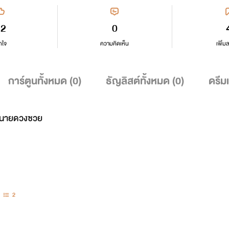
32
0
กใจ
ความคิดเห็น
เพิ่ม
การ์ตูนทั้งหมด (
0
)
ธัญลิสต์ทั้งหมด (
0
)
ดรีม
บนายดวงซวย
2