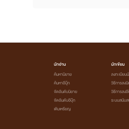
นักอ่าน
นักเขียน
ค้นหานิยาย
ลงทะเบียนนั
ค้นหาอีบุ๊ก
วิธีการลงน
จัดอันดับนิยาย
วิธีการลงอีบ
จัดอันดับอีบุ๊ก
ระบบสนับส
เติมเหรียญ