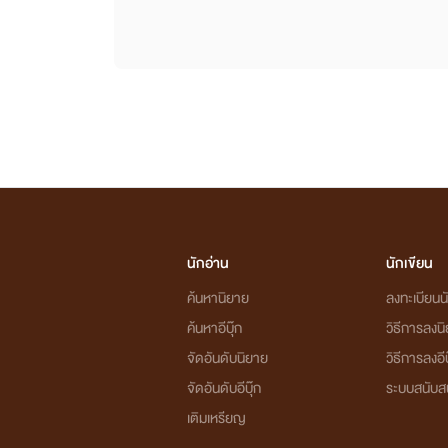
นักอ่าน
นักเขียน
ค้นหานิยาย
ลงทะเบียนนั
ค้นหาอีบุ๊ก
วิธีการลงน
จัดอันดับนิยาย
วิธีการลงอีบ
จัดอันดับอีบุ๊ก
ระบบสนับส
เติมเหรียญ