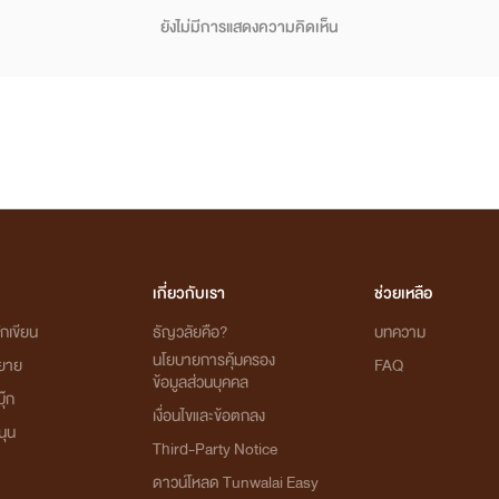
ยังไม่มีการแสดงความคิดเห็น
เกี่ยวกับเรา
ช่วยเหลือ
กเขียน
ธัญวลัยคือ?
บทความ
นโยบายการคุ้มครอง
ิยาย
FAQ
ข้อมูลส่วนบุคคล
ุ๊ก
เงื่อนไขและข้อตกลง
นุน
Third-Party Notice
ดาวน์โหลด Tunwalai Easy