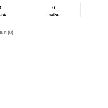
0
0
ลงคลัง
ดาวน์โหลด
แชท (
0
)