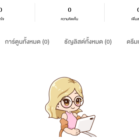
0
0
กใจ
ความคิดเห็น
เพิ่ม
การ์ตูนทั้งหมด (
0
)
ธัญลิสต์ทั้งหมด (
0
)
ดรีม