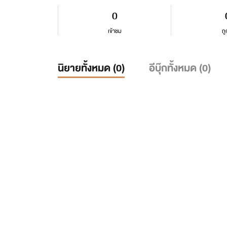
0
เข้าชม
ถู
นิยายทั้งหมด (
0
)
อีบุ๊กทั้งหมด (
0
)