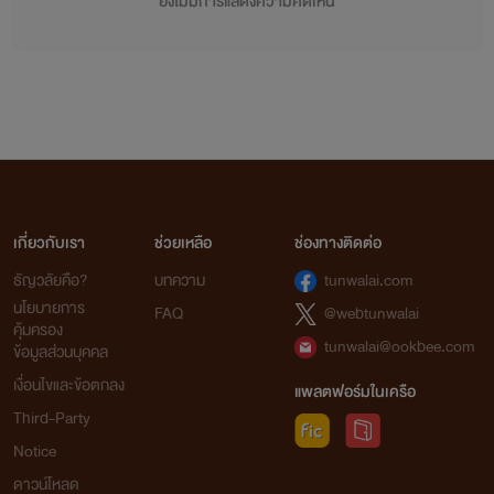
ยังไม่มีการแสดงความคิดเห็น
เกี่ยวกับเรา
ช่วยเหลือ
ช่องทางติดต่อ
ธัญวลัยคือ?
บทความ
tunwalai.com
นโยบายการ
FAQ
@webtunwalai
คุ้มครอง
tunwalai@ookbee.com
ข้อมูลส่วนบุคคล
เงื่อนไขและข้อตกลง
แพลตฟอร์มในเครือ
Third-Party
Notice
ดาวน์โหลด