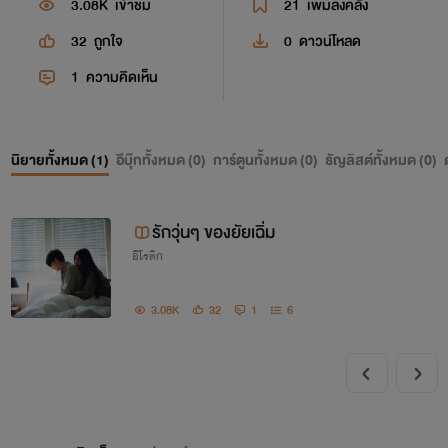
3.08K
เข้าชม
21
เพิ่มลงคลัง
32
ถูกใจ
0
ดาวน์โหลด
1
ความคิดเห็น
นิยายทั้งหมด (
1
)
อีบุ๊กทั้งหมด (
0
)
การ์ตูนทั้งหมด (
0
)
ธัญลิสต์ทั้งหมด (
0
)
รักวุ่นๆ ของยัยเฉิ่ม
อีโรติก
3.08K
32
1
6