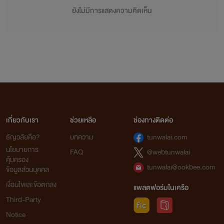
ยังไม่มีการแสดงความคิดเห็น
เกี่ยวกับเรา
ช่วยเหลือ
ช่องทางติดต่อ
ธัญวลัยคือ?
บทความ
tunwalai.com
นโยบายการ
FAQ
@webtunwalai
คุ้มครอง
tunwalai@ookbee.com
ข้อมูลส่วนบุคคล
เงื่อนไขและข้อตกลง
แพลตฟอร์มในเครือ
Third-Party
Notice