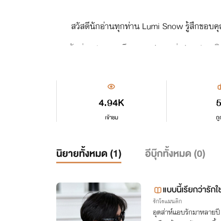
สวัสดีนักอ่านทุกท่าน Lumi Snow รู้สึกขอบ
คุณนักอ่านสามารถเรียกนามปากกาว่า Lumi : ลูมิ หรื
ทั้งนี้ตัวนักเขียนเองก็หวังว่าคุณนักอ่านทุกท่านจ
4.94K
เข้าชม
ถู
ฝากนักเขียนฝึกหัดคนนี้ไว้พิจารณาด้วยนะคะ
นิยายทั้งหมด (
1
)
อีบุ๊กทั้งหมด (
0
)
รักโรแมนติก
อุตส่าห์แอบรักมาหลายปี 