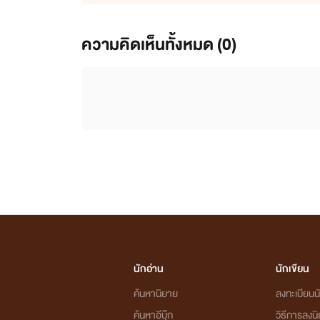
ความคิดเห็นทั้งหมด (
0
)
นักอ่าน
นักเขียน
ค้นหานิยาย
ลงทะเบียนนั
ค้นหาอีบุ๊ก
วิธีการลงน