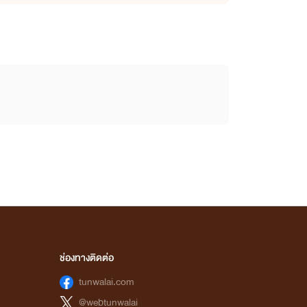
ช่องทางติดต่อ
tunwalai.com
@webtunwalai