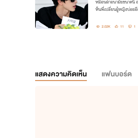
หมือนผ้าอนามัยขนาดนี้ อยากเลิกรักพี่แล้วอ่ะ ไม่อยากเจ็บเพราะเ
ห็นพี่เปลี่ยนผู้หญิงบ่อยอ
2.02K
11
1
แสดงความคิดเห็น
แฟนบอร์ด