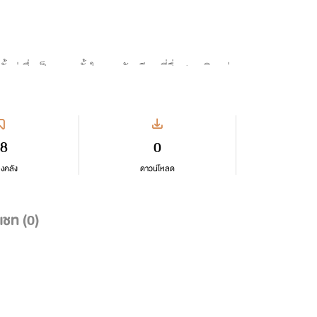
ู่ ซึ่งเป็ฯความตั้งใจของนักเขียนที่ชื่นชอบหิมะค่ะ
8
0
ลงคลัง
ดาวน์โหลด
แชท (
0
)