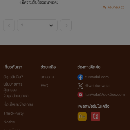
#มีความรับผิดชอบพอค่ะ
ตอบกลับ (0)
<
>
เกี่ยวกับเรา
ช่วยเหลือ
ช่องทางติดต่อ
ธัญวลัยคือ?
บทความ
tunwalai.com
นโยบายการ
FAQ
@webtunwalai
คุ้มครอง
tunwalai@ookbee.com
ข้อมูลส่วนบุคคล
เงื่อนไขและข้อตกลง
แพลตฟอร์มในเครือ
Third-Party
Notice