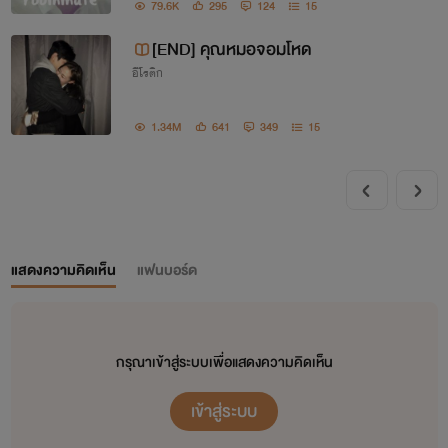
79.6K
295
124
15
[END] คุณหมอจอมโหด
อีโรติก
1.34M
641
349
15
แสดงความคิดเห็น
แฟนบอร์ด
กรุณาเข้าสู่ระบบเพื่อแสดงความคิดเห็น
เข้าสู่ระบบ