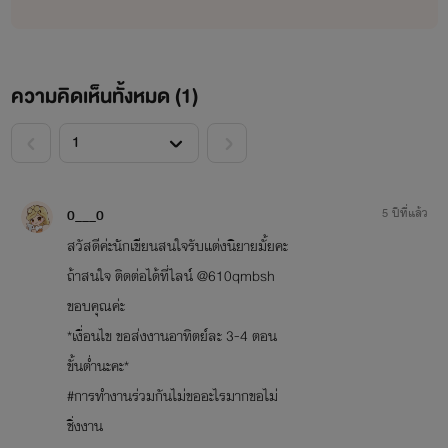
ความคิดเห็นทั้งหมด (
1
)
<
>
0___0
5 ปีที่แล้ว
สวัสดีค่ะนักเขียนสนใจรับแต่งนิยายมั้ยคะ
ถ้าสนใจ ติดต่อได้ที่ไลน์ @610qmbsh
ขอบคุณค่ะ
*เงื่อนไข ขอส่งงานอาทิตย์ละ 3-4 ตอน
ขั้นต่ำนะคะ*
#การทำงานร่วมกันไม่ขออะไรมากขอไม่
ชิ่งงาน