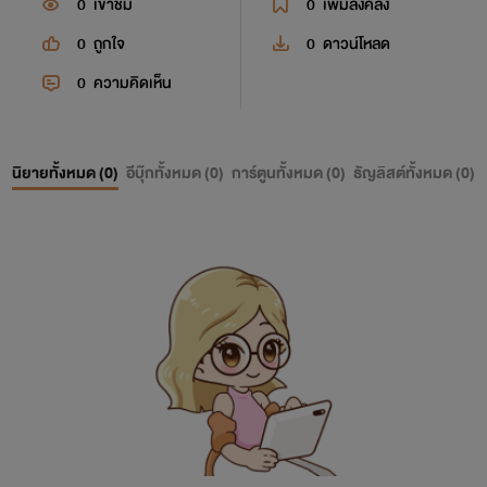
0
เข้าชม
0
เพิ่มลงคลัง
0
ถูกใจ
0
ดาวน์โหลด
0
ความคิดเห็น
นิยายทั้งหมด (
0
)
อีบุ๊กทั้งหมด (
0
)
การ์ตูนทั้งหมด (
0
)
ธัญลิสต์ทั้งหมด (
0
)