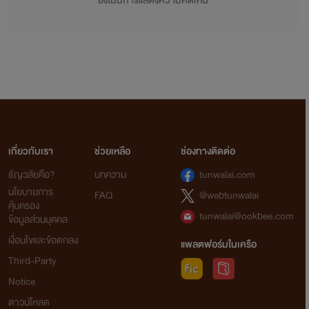
ยังไม่มีการแสดงความคิดเห็น
เกี่ยวกับเรา
ช่วยเหลือ
ช่องทางติดต่อ
ธัญวลัยคือ?
บทความ
tunwalai.com
นโยบายการ
FAQ
@webtunwalai
คุ้มครอง
tunwalai@ookbee.com
ข้อมูลส่วนบุคคล
เงื่อนไขและข้อตกลง
แพลตฟอร์มในเครือ
Third-Party
Notice
ดาวน์โหลด