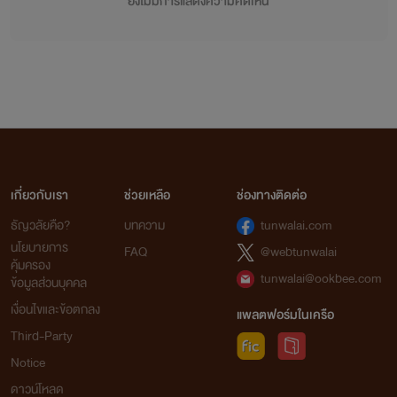
ยังไม่มีการแสดงความคิดเห็น
เกี่ยวกับเรา
ช่วยเหลือ
ช่องทางติดต่อ
ธัญวลัยคือ?
บทความ
tunwalai.com
นโยบายการ
FAQ
@webtunwalai
คุ้มครอง
tunwalai@ookbee.com
ข้อมูลส่วนบุคคล
เงื่อนไขและข้อตกลง
แพลตฟอร์มในเครือ
Third-Party
Notice
ดาวน์โหลด