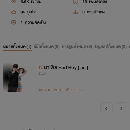
6.5K
เข้าชม
19
เพิ่มลงคลัง
96
ถูกใจ
0
ดาวน์โหลด
1
ความคิดเห็น
นิยายทั้งหมด (
1
)
อีบุ๊กทั้งหมด (
0
)
การ์ตูนทั้งหมด (
0
)
ธัญลิสต์ทั้งหมด (
0
)
มาเฟีย Bad Boy ( nc )
อีโรติก
6.5K
96
1
2