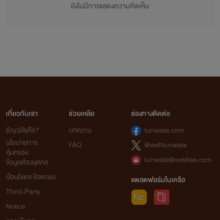
ยังไม่มีการแสดงความคิดเห็น
เกี่ยวกับเรา
ช่วยเหลือ
ช่องทางติดต่อ
ธัญวลัยคือ?
บทความ
tunwalai.com
นโยบายการ
FAQ
@webtunwalai
คุ้มครอง
tunwalai@ookbee.com
ข้อมูลส่วนบุคคล
เงื่อนไขและข้อตกลง
แพลตฟอร์มในเครือ
Third-Party
Notice