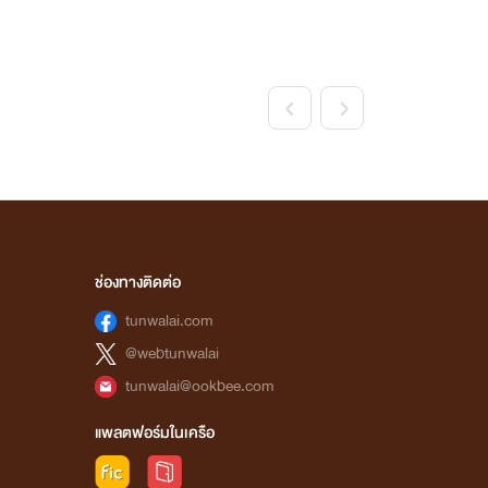
<
>
ช่องทางติดต่อ
tunwalai.com
@webtunwalai
tunwalai@ookbee.com
แพลตฟอร์มในเครือ