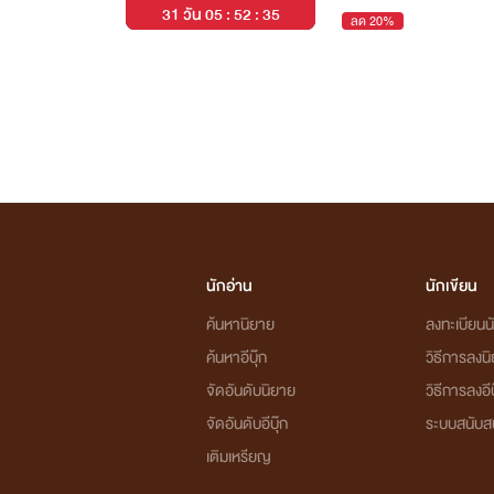
31 วัน 05 : 52 : 35
ลด 20%
นักอ่าน
นักเขียน
ค้นหานิยาย
ลงทะเบียนนั
ค้นหาอีบุ๊ก
วิธีการลงน
จัดอันดับนิยาย
วิธีการลงอีบ
จัดอันดับอีบุ๊ก
ระบบสนับส
เติมเหรียญ