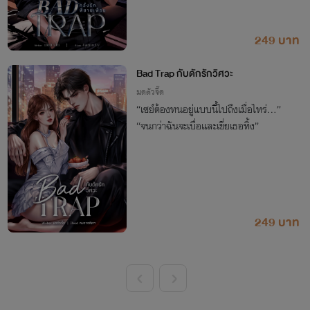
249 บาท
Bad Trap กับดักรักวิศวะ
มดตัวจี๊ด
“เซย์ต้องทนอยู่แบบนี้ไปถึงเมื่อไหร่…”
“จนกว่าฉันจะเบื่อและเขี่ยเธอทิ้ง”
249 บาท
<
>