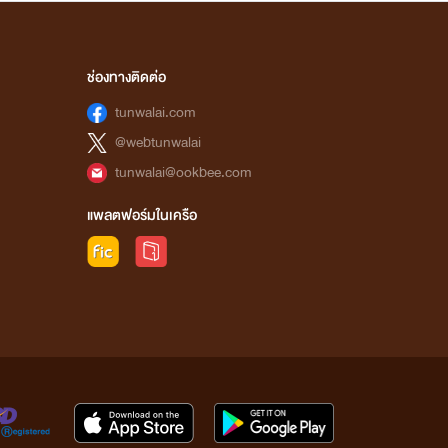
ช่องทางติดต่อ
tunwalai.com
@webtunwalai
tunwalai@ookbee.com
แพลตฟอร์มในเครือ