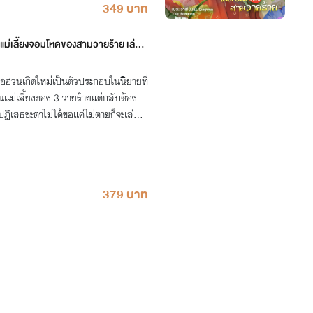
349 บาท
ป็นแม่เลี้ยงจอมโหดของสามวายร้าย เล่ม
ือฮวนเกิดใหม่เป็นตัวประกอบในนิยายที่
แม่เลี้ยงของ 3 วายร้ายแต่กลับต้อง
่อปฏิเสธชะตาไม่ได้ขอแค่ไม่ตายก็จะเล่น
379 บาท