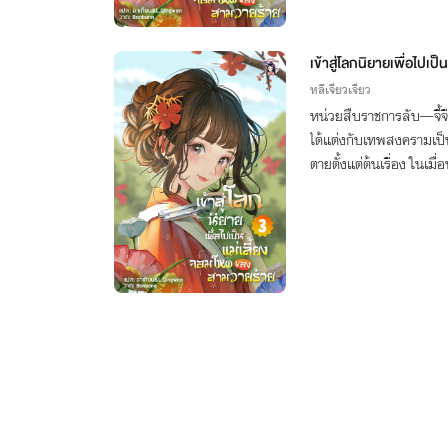
เข้าสู่โลกนิยายเพื่อไปเ
3
หลีเจียวเจียว
หน่วยสืบราชการลับ—จี้จ
ได้แต่งกับเทพสงครามเป็น
ตายตั้งแต่ต้นเรื่อง ในเมื
บทนี้ให้อลังการกว่าเดิม!