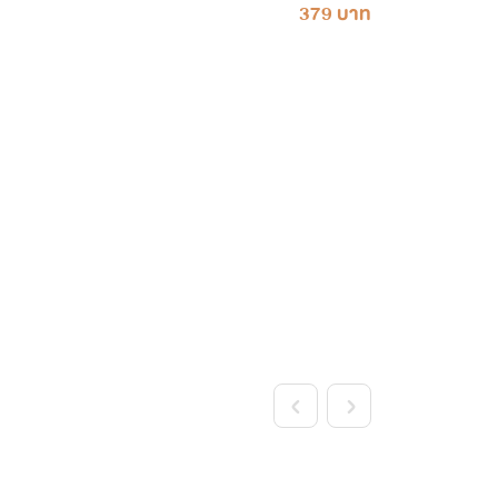
379 บาท
<
>