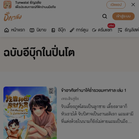
Tunwalai ธัญวลัย
เปิดแอป
เพื่อประสบการณ์ที่ดีกว่าบนมือถือ
เข้าสู่ระบบ
มาใหม่
หน้าแรก
นิยาย
อีบุ๊ก
การ์ตูน
ดรีมแชท
ธัญลิสต์
ฉบับอีบุ๊กในปิ่นโต
ข้าอาศัยทำนาให้ร่ำรวยมหาศาล เล่ม 1
เหอเสินจู่ซิง
รับเลี้ยงภูตโสมเป็นลูกชาย เลี้ยงลาลาก็
หัวเราะได้ จับปีศาจเป็นงานอดิเรก แถมสามี
ที่แต่งด้วยในนามก็ยังไม่ตายแถมเป็นถึง
ขุนนางใหญ่อีก!