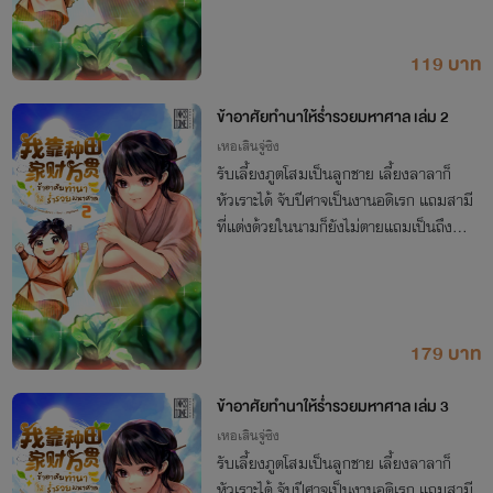
119 บาท
ข้าอาศัยทำนาให้ร่ำรวยมหาศาล เล่ม 2
เหอเสินจู่ซิง
รับเลี้ยงภูตโสมเป็นลูกชาย เลี้ยงลาลาก็
หัวเราะได้ จับปีศาจเป็นงานอดิเรก แถมสามี
ที่แต่งด้วยในนามก็ยังไม่ตายแถมเป็นถึง
ขุนนางใหญ่อีก!
179 บาท
ข้าอาศัยทำนาให้ร่ำรวยมหาศาล เล่ม 3
เหอเสินจู่ซิง
รับเลี้ยงภูตโสมเป็นลูกชาย เลี้ยงลาลาก็
หัวเราะได้ จับปีศาจเป็นงานอดิเรก แถมสามี