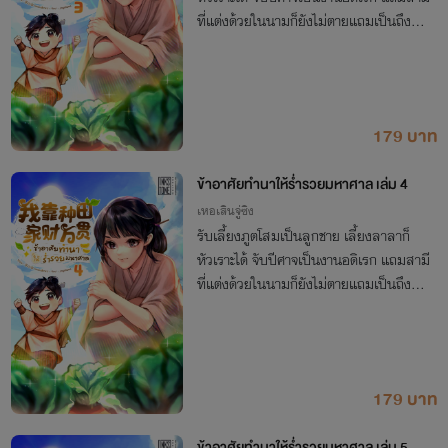
ที่แต่งด้วยในนามก็ยังไม่ตายแถมเป็นถึง
ขุนนางใหญ่อีก!
179 บาท
ข้าอาศัยทำนาให้ร่ำรวยมหาศาล เล่ม 4
เหอเสินจู่ซิง
รับเลี้ยงภูตโสมเป็นลูกชาย เลี้ยงลาลาก็
หัวเราะได้ จับปีศาจเป็นงานอดิเรก แถมสามี
ที่แต่งด้วยในนามก็ยังไม่ตายแถมเป็นถึง
ขุนนางใหญ่อีก!
179 บาท
ข้าอาศัยทำนาให้ร่ำรวยมหาศาล เล่ม 5