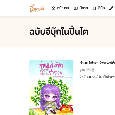
หน้าแรก
นิยาย
อีบุ๊ก
ฉบับอีบุ๊กในปิ่นโต
ท่านแม่เจ้าขา ข้าจะพาให
มู่จิ่น 木槿
ถึงเกิดมาจนก็ไม่เป็นไร