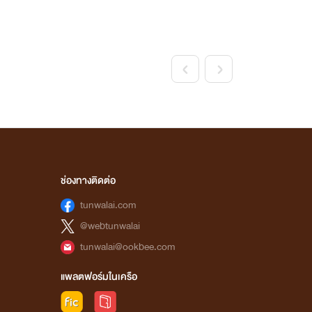
<
>
ช่องทางติดต่อ
tunwalai.com
@webtunwalai
tunwalai@ookbee.com
แพลตฟอร์มในเครือ