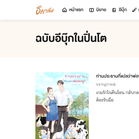
หน้าแรก
นิยาย
อีบุ๊ก
ฉบับอีบุ๊กในปิ่นโต
ท่านประธานที่แปลว่าพ่อ
ปรากฏการณ์
เกมรักในคืนร้อน กลับกลา
ต้องรับมือ