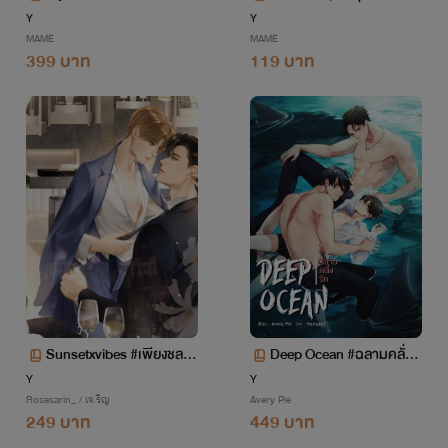
u รักนี้บังเอิญคือคุณ 02
ecial
Y
Y
MAME
MAME
399 บาท
119 บาท
Sunsetxvibes #เพียงชลาลั
Deep Ocean #ฉลามคลั่งรั
ย >Mpreg<
ก (YAOI)
Y
Y
Rosesarin_ / เจ.ริญ
Avery Pie
249 บาท
449 บาท