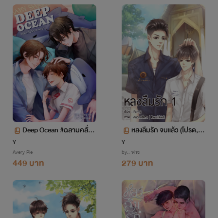
Deep Ocean #ฉลามคลั่งรั
หลงลืมรัก จบแล้ว (โปรด,ห
กภาคพิเศษ (YAOI)
ลง ดราม่า nc20 ) (มีอีบุ๊กใน
Y
Y
Avery Pie
by.. ฟาง
เมพบุ๊กและปิ่นโต ธัญวลัยค่
449 บาท
279 บาท
ะ)