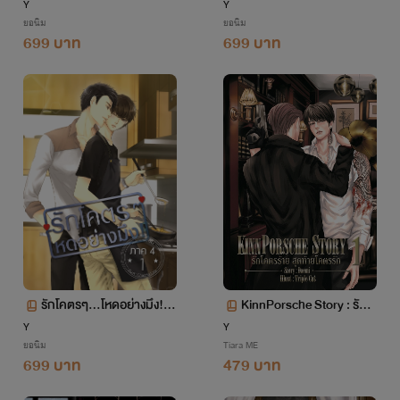
ๆ...โหดอย่างมึง!! ภาค 2 [Y
ๆ...โหดอย่างมึง! ภาค 3 [Y
Y
Y
ยอนิม
ยอนิม
aoi , Boy's love]
aoi , Boy's love]
699 บาท
699 บาท
รักโคตรๆ...โหดอย่างมึง! ภ
KinnPorsche Story : รักโ
าค 4 [Yaoi]
คตรร้าย สุดท้ายโคตรรัก 1
Y
Y
ยอนิม
Tiara ME
699 บาท
479 บาท