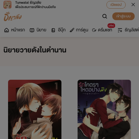
Tunwalai ธัญวลัย
เปิดแอป
เพื่อประสบการณ์ที่ดีกว่าบนมือถือ
เข้าสู่ระบบ
มาใหม่
หน้าแรก
นิยาย
อีบุ๊ก
การ์ตูน
ดรีมแชท
ธัญลิสต์
นิยายวายดังในตำนาน