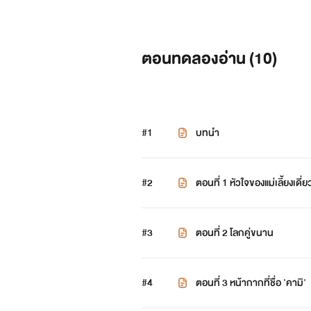
ตอนทดลองอ่าน (
10
)
#1
บทนำ
#2
ตอนที่ 1 หัวใจของแม่เลี้ยงเดี่ย
#3
ตอนที่ 2 โลกคู่ขนาน
#4
ตอนที่ 3 หน้ากากที่ชื่อ 'คามิ'