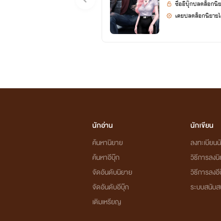
ซื้ออีบุ๊กปลดล็อกนิ
เคยปลดล็อกนิยายได
นักอ่าน
นักเขียน
ค้นหานิยาย
ลงทะเบียนนั
ค้นหาอีบุ๊ก
วิธีการลงน
จัดอันดับนิยาย
วิธีการลงอีบ
จัดอันดับอีบุ๊ก
ระบบสนับส
เติมเหรียญ