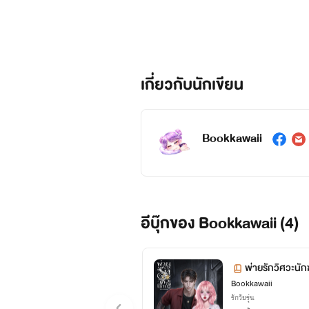
เกี่ยวกับนักเขียน
Bookkawaii
อีบุ๊กของ Bookkawaii (4)
พ่ายรักวิศวะนัก
Bookkawaii
รักวัยรุ่น