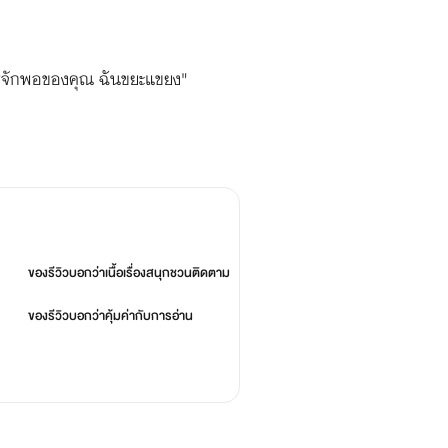
่รู้จักพอของคุณ ฉันขยะแขยง"
ของรีวิวบอกว่า
เนื้อเรื่องสนุกชวนติดตาม
ของรีวิวบอกว่า
คุ้มค่ากับการอ่าน