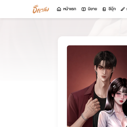
หน้าแรก
นิยาย
อีบุ๊ก