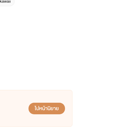
kawaii
ไปหน้านิยาย