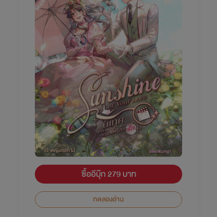
ซื้ออีบุ๊ก 279 บาท
ทดลองอ่าน