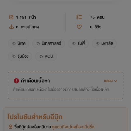
1,151
หน้า
75
ตอน
8
ดาวน์โหลด
0
รีวิว
นิเทศ
นิเทศศาสตร์
รุ่นพี่
มหาลัย
รุ่นน้อง
KQU
คำเตือนเนื้อหา
แสดง
คำเตือนเกี่ยวกับเนื้อหาในเรื่องอาจมีการสปอยล์ถึงเนื้อเรื่องหลัก
โปรโมชันสำหรับอีบุ๊ก
ซื้ออีบุ๊กปลดล็อกนิยาย
ดูตอนที่จะปลดล็อกเมื่อซื้อ