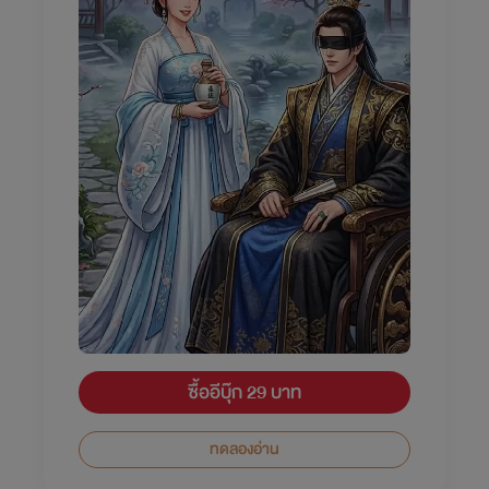
ซื้ออีบุ๊ก 29 บาท
ทดลองอ่าน