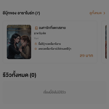
อีบุ๊กของ อาราไบร์ท (7)
ดูทั้งหมด
องศารักที่แตกสลาย
อาราไบร์ท
Yuri
ซื้ออีบุ๊กปลดล็อกนิยาย
เคยปลดล็อกนิยายได้ส่วนลดอีบุ๊ก
29 บาท
รีวิวทั้งหมด (0)
เรื่องนี้ยังไม่มีรีวิว