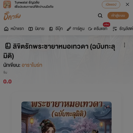
Tunwalai ธัญวลัย
เปิดแอป
เพื่อประสบการณ์ที่ดีกว่าบนมือถือ
เข้าสู่ระบบ
มาใหม่
หน้าแรก
นิยาย
อีบุ๊ก
การ์ตูน
ดรีมแชท
ธัญลิสต์
ลิขิตรักพระชายาหมอเทวดา (ฉบับทะลุ
มิติ)
นักเขียน:
อาราไบร์ท
จีน
0.0