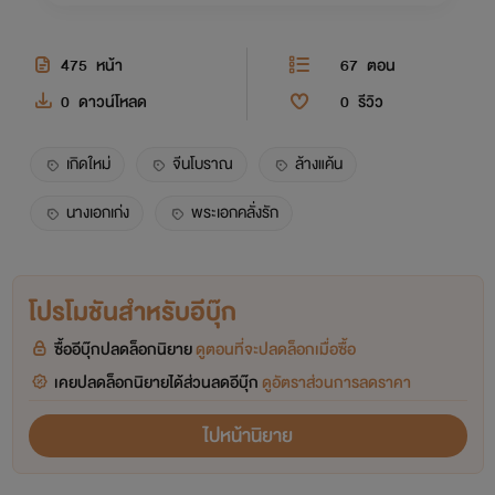
475
หน้า
67
ตอน
0
ดาวน์โหลด
0
รีวิว
เกิดใหม่
จีนโบราณ
ล้างแค้น
นางเอกเก่ง
พระเอกคลั่งรัก
โปรโมชันสำหรับอีบุ๊ก
ซื้ออีบุ๊กปลดล็อกนิยาย
ดูตอนที่จะปลดล็อกเมื่อซื้อ
เคยปลดล็อกนิยายได้ส่วนลดอีบุ๊ก
ดูอัตราส่วนการลดราคา
ไปหน้านิยาย