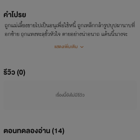
คำโปรย
ถูกแม่เลี้ยงขายไปเป็นอนุเพื่อใช้หนี้ ถูกเหล็กกล้ารูปบุปผานาบที่
อกซ้าย ถูกแทงทะลุขั้วหัวใจ ตายอย่างน่าอนาถ แค้นนี้นางจะ
กลับมาชำระให้สาสม
แสดงเพิ่มเติม
รีวิว (0)
เรื่องนี้ยังไม่มีรีวิว
ตอนทดลองอ่าน (
14
)