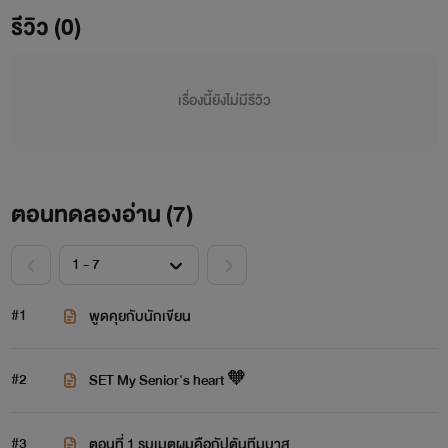
รีวิว (0)
เรื่องนี้ยังไม่มีรีวิว
ตอนทดลองอ่าน (
7
)
#1
พูดคุยกับนักเขียน
#2
SET My Senior's heart 🧡
#3
ตอนที่ 1 รูมเมตผมคือกัปตันทีมบาส