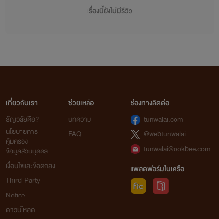
เรื่องนี้ยังไม่มีรีวิว
เกี่ยวกับเรา
ช่วยเหลือ
ช่องทางติดต่อ
ธัญวลัยคือ?
บทความ
tunwalai.com
นโยบายการ
FAQ
@webtunwalai
คุ้มครอง
tunwalai@ookbee.com
ข้อมูลส่วนบุคคล
เงื่อนไขและข้อตกลง
แพลตฟอร์มในเครือ
Third-Party
Notice
ดาวน์โหลด