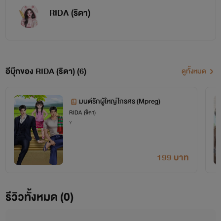
RIDA (ริดา)
อีบุ๊กของ RIDA (ริดา) (6)
ดูทั้งหมด
มนต์รักผู้ใหญ่ไกรศร (Mpreg)
RIDA (ริดา)
Y
199 บาท
รีวิวทั้งหมด (0)