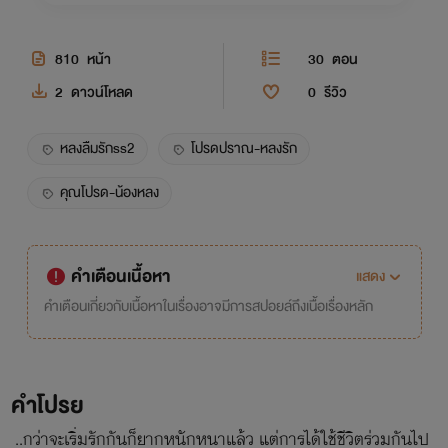
810
หน้า
30
ตอน
2
ดาวน์โหลด
0
รีวิว
หลงลืมรักss2
โปรดปราณ-หลงรัก
คุณโปรด-น้องหลง
คำเตือนเนื้อหา
แสดง
คำเตือนเกี่ยวกับเนื้อหาในเรื่องอาจมีการสปอยล์ถึงเนื้อเรื่องหลัก
คำโปรย
..กว่าจะเริ่มรักกันก็ยากหนักหนาแล้ว แต่การได้ใช้ชีวิตร่วมกันไป