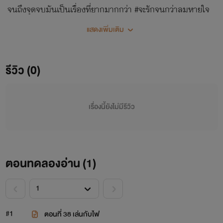
จนถึงจุดจบมันเป็นเรื่องที่ยากมากกว่า #จะรักจนกว่าลมหายใจ
สุดท้าย โปรดปราณหลงรักหลงรัก *มีอีบุ๊กในเมพบุ๊กและธัญวลัย
แสดงเพิ่มเติม
รีวิว (0)
เรื่องนี้ยังไม่มีรีวิว
ตอนทดลองอ่าน (
1
)
#1
ตอนที่ 38 เล่นกับไฟ