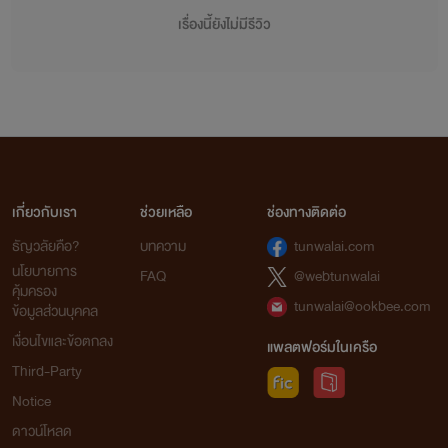
เรื่องนี้ยังไม่มีรีวิว
เกี่ยวกับเรา
ช่วยเหลือ
ช่องทางติดต่อ
ธัญวลัยคือ?
บทความ
tunwalai.com
นโยบายการ
FAQ
@webtunwalai
คุ้มครอง
tunwalai@ookbee.com
ข้อมูลส่วนบุคคล
เงื่อนไขและข้อตกลง
แพลตฟอร์มในเครือ
Third-Party
Notice
ดาวน์โหลด