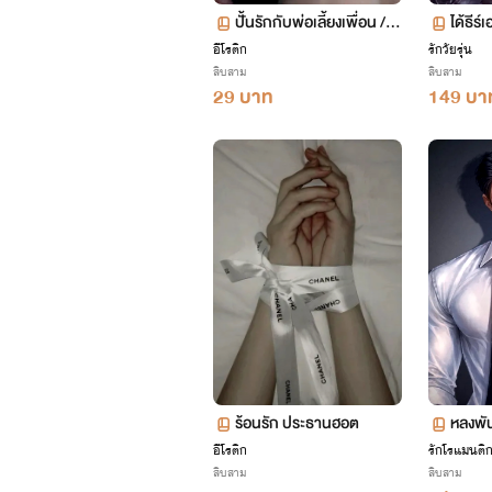
ปั้นรักกับพ่อเลี้ยงเพื่อน / p
ได้ธีร์
wp
อีโรติก
รักวัยรุ่น
สิบสาม
สิบสาม
29 บาท
149 บา
ร้อนรัก ประธานฮอต
หลงพั
อีโรติก
รักโรแมนติ
สิบสาม
สิบสาม