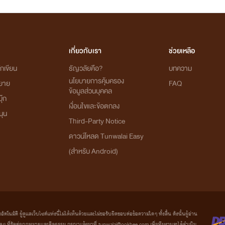
เกี่ยวกับเรา
ช่วยเหลือ
กเขียน
ธัญวลัยคือ?
บทความ
นโยบายการคุ้มครอง
ิยาย
FAQ
ข้อมูลส่วนบุคคล
ุ๊ก
เงื่อนไขและข้อตกลง
นุน
Third-Party Notice
ดาวน์โหลด Tunwalai Easy
(สำหรับ Android)
มัติ ผู้ดูแลเว็บไซต์แห่งนี้ไม่ได้เห็นด้วยและไม่ขอรับผิดชอบต่อข้อความใดๆ ทั้งสิ้น ดังนั้นผู้อ่าน
ที่ขัดต่อกฎหมายและศีลธรรม กรุณาแจ้งมาที่ tunwalai@ookbee.com เพื่อทีมงานจะได้ดำเนิน