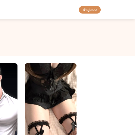
เข้าสู่ระบบ