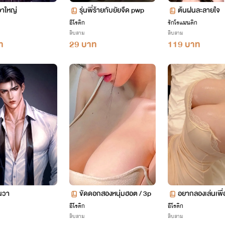
เอาใหญ่
รุ่นพี่ร้ายกับยัยจืด pwp
ต้นฝนละลายใจ
อีโรติก
รักโรแมนติก
สิบสาม
สิบสาม
ท
29 บาท
119 บาท
นวา
ขัดดอกสองหนุ่มฮอต / 3p
อยากลองเล่นเพื
ก
อีโรติก
อีโรติก
สิบสาม
สิบสาม