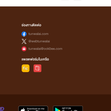
ช่องทางติดต่อ
tunwalai.com
@webtunwalai
tunwalai@ookbee.com
แพลตฟอร์มในเครือ