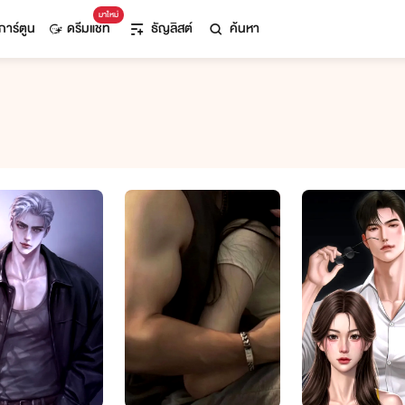
มาใหม่
การ์ตูน
ดรีมแชท
ธัญลิสต์
ค้นหา