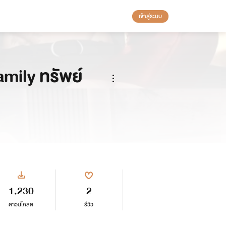
เข้าสู่ระบบ
amily ทรัพย์
1,230
2
ดาวน์โหลด
รีวิว