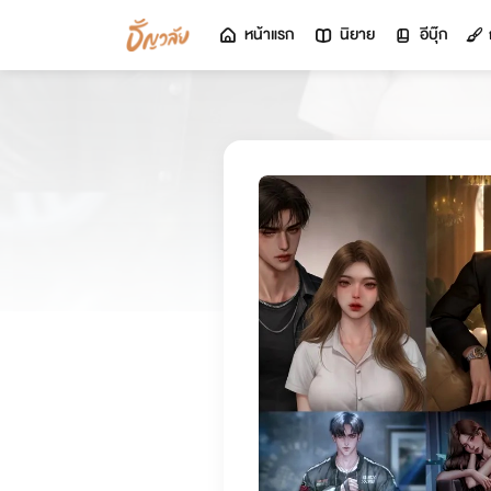
หน้าแรก
นิยาย
อีบุ๊ก