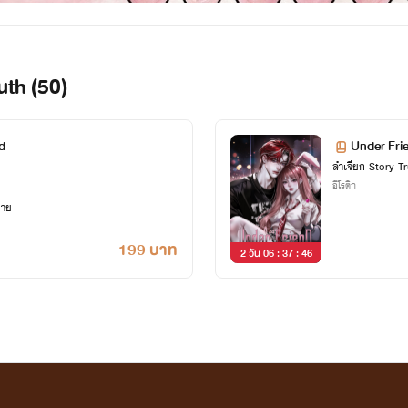
uth (50)
d
Under Fri
ลำเจียก Story Tr
อีโรติก
ยาย
199 บาท
2 วัน 06 : 37 : 45