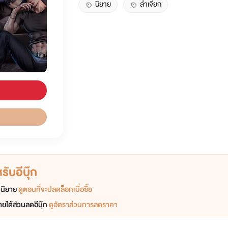
นิยาย
ลำเจียก
ับอีบุ๊ก
อกนิยาย
ดูตอนที่จะปลดล็อกเมื่อซื้อ
ยได้ส่วนลดอีบุ๊ก
ดูอัตราส่วนการลดราคา