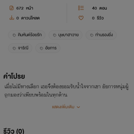
672
หน้า
40
ตอน
0
ดาวน์โหลด
0
รีวิว
คิมหันต์ร้อยรัก
บุษบาฮาวาย
ท่านรองยิ่ง
จาริณี
อัยการ
คำโปรย
เมื่อไม่มีทางเลือก เธอจึงต้องยอมรับน้ำใจจากเขา อัยการหนุ่มผู้
ถูกมองว่าเพียบพร้อมในทุกด้าน
แสดงเพิ่มเติม
รีวิว (0)