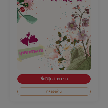
ซื้ออีบุ๊ก 199 บาท
ทดลองอ่าน