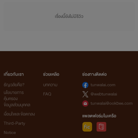
เรื่องนี้ยังไม่มีรีวิว
เกี่ยวกับเรา
ช่วยเหลือ
ช่องทางติดต่อ
ธัญวลัยคือ?
บทความ
tunwalai.com
นโยบายการ
FAQ
@webtunwalai
คุ้มครอง
tunwalai@ookbee.com
ข้อมูลส่วนบุคคล
เงื่อนไขและข้อตกลง
แพลตฟอร์มในเครือ
Third-Party
Notice