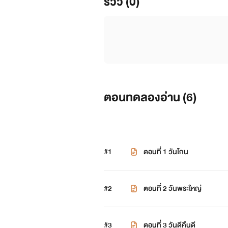
รีวิว (0)
ตอนทดลองอ่าน (
6
)
#1
ตอนที่ 1 วันโกน
#2
ตอนที่ 2 วันพระใหญ่
#3
ตอนที่ 3 วันดีคืนดี