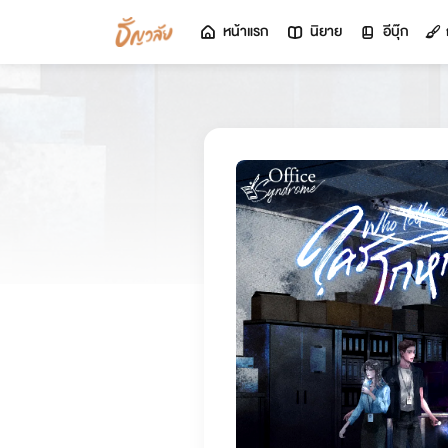
หน้าแรก
นิยาย
อีบุ๊ก