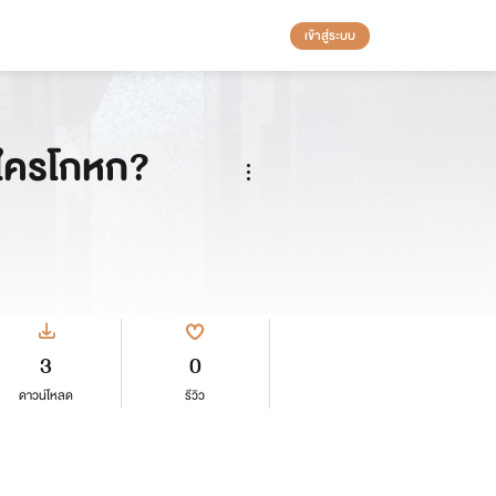
เข้าสู่ระบบ
 ใครโกหก?
3
0
ดาวน์โหลด
รีวิว