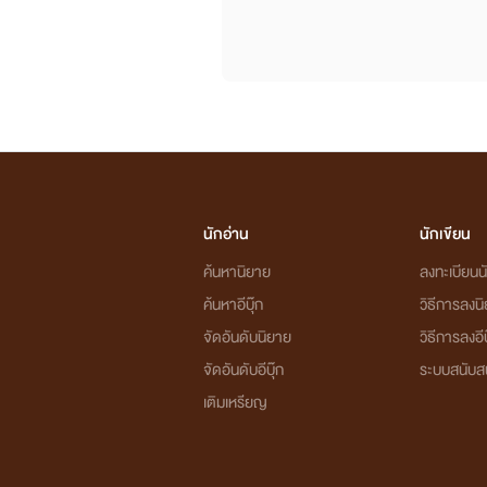
นักอ่าน
นักเขียน
ค้นหานิยาย
ลงทะเบียนนั
ค้นหาอีบุ๊ก
วิธีการลงน
จัดอันดับนิยาย
วิธีการลงอีบ
จัดอันดับอีบุ๊ก
ระบบสนับส
เติมเหรียญ