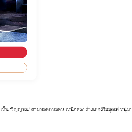
ห็น ‘วิญญาณ’ ตามหลอกหลอน เหนือดวง ช่างเซอร์วิสสุดเท่ หนุ่มปากร้าย