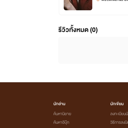
รีวิวทั้งหมด (0)
นักอ่าน
นักเขียน
ค้นหานิยาย
ลงทะเบียนนั
ค้นหาอีบุ๊ก
วิธีการลงน