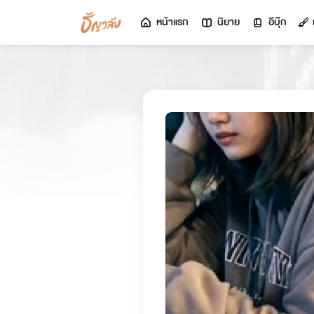
หน้าแรก
นิยาย
อีบุ๊ก