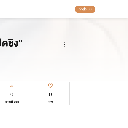
เข้าสู่ระบบ
ิดซิง"
0
0
ดาวน์โหลด
รีวิว