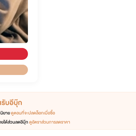
ับอีบุ๊ก
อกนิยาย
ดูตอนที่จะปลดล็อกเมื่อซื้อ
ยได้ส่วนลดอีบุ๊ก
ดูอัตราส่วนการลดราคา