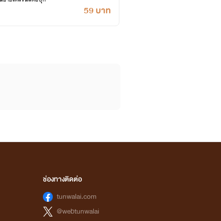
59 บาท
ช่องทางติดต่อ
tunwalai.com
@webtunwalai