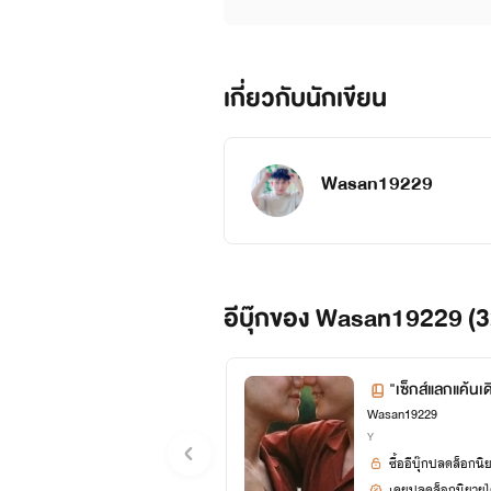
เกี่ยวกับนักเขียน
Wasan19229
อีบุ๊กของ Wasan19229 (3
"เซ็กส์แลกแค้นเ
Wasan19229
Y
ซื้ออีบุ๊กปลดล็อกนิ
เคยปลดล็อกนิยายได