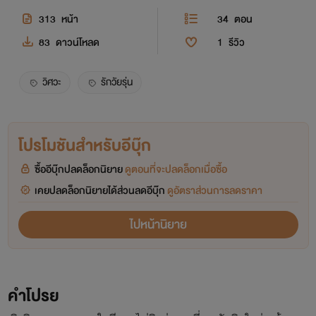
313
หน้า
34
ตอน
83
ดาวน์โหลด
1
รีวิว
วิศวะ
รักวัยรุ่น
โปรโมชันสำหรับอีบุ๊ก
ซื้ออีบุ๊กปลดล็อกนิยาย
ดูตอนที่จะปลดล็อกเมื่อซื้อ
เคยปลดล็อกนิยายได้ส่วนลดอีบุ๊ก
ดูอัตราส่วนการลดราคา
ไปหน้านิยาย
คำโปรย