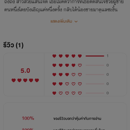
ถิงถิง สาวสวยแสนใจดี เธอไม่คิดว่าการที่เธอตัดสินใจช่วยผู้ชาย
คนหนึ่งโดยบังเอิญแค่หนึ่งครั้ง กลับได้น้องชายมาดูแลซะงั้น
แสดงเพิ่มเติม
รีวิว (1)
1
0
5.0
0
0
0
100%
ของรีวิวบอกว่า
คุ้มค่ากับการอ่าน