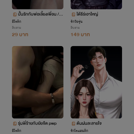
ปั้นรักกับพ่อเลี้ยงเพื่อน / p
ได้ธีร์เอาใหญ่
wp
อีโรติก
รักวัยรุ่น
สิบสาม
สิบสาม
29 บาท
149 บาท
รุ่นพี่ร้ายกับยัยจืด pwp
ต้นฝนละลายใจ
อีโรติก
รักโรแมนติก