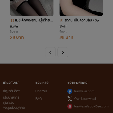
เมียเด็กของสามหนุ่มร้าย /
สถานะเป็นความลับ / 3p
4p
อีโรติก
อีโรติก
สิบสาม
สิบสาม
29 บาท
29 บาท
เกี่ยวกับเรา
ช่วยเหลือ
ช่องทางติดต่อ
ธัญวลัยคือ?
บทความ
tunwalai.com
นโยบายการ
FAQ
@webtunwalai
คุ้มครอง
tunwalai@ookbee.com
ข้อมูลส่วนบุคคล