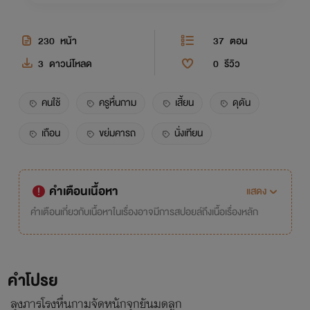
230
หน้า
37
ตอน
3
ดาวน์โหลด
0
รีวิว
คนใช้
ครูหื่นกาม
เสี้ยน
ดุดัน
เถือน
ขย่มคารถ
นั่งเทียน
คำเตือนเนื้อหา
แสดง
คำเตือนเกี่ยวกับเนื้อหาในเรื่องอาจมีการสปอยล์ถึงเนื้อเรื่องหลัก
คำโปรย
ลุงภารโรงหื่นกามจัดหนักจุกยันมดลูก