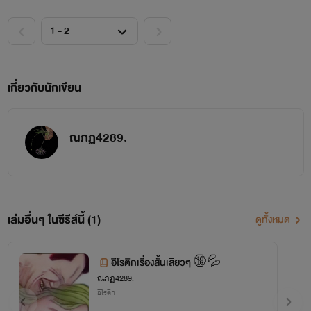
เกี่ยวกับนักเขียน
ณภฏ4289.
เล่มอื่นๆ ในซีรีส์นี้ (1)
ดูทั้งหมด
อีโรติกเรื่องสั้นเสียวๆ 🔞💦
ณภฏ4289.
อีโรติก