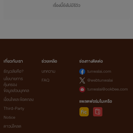
เรื่องนี้ยังไม่มีรีวิว
เกี่ยวกับเรา
ช่วยเหลือ
ช่องทางติดต่อ
ธัญวลัยคือ?
บทความ
tunwalai.com
นโยบายการ
FAQ
@webtunwalai
คุ้มครอง
tunwalai@ookbee.com
ข้อมูลส่วนบุคคล
เงื่อนไขและข้อตกลง
แพลตฟอร์มในเครือ
Third-Party
Notice
ดาวน์โหลด