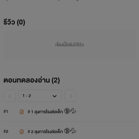
รีวิว (0)
เรื่องนี้ยังไม่มีรีวิว
ตอนทดลองอ่าน (
2
)
#1
# 1 ลุงภารโรงล่อเด็ก 🔞💦
#2
# 2 ลุงภารโรงล่อเด็ก 🔞💦