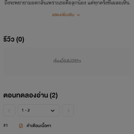
ถึงจะพยายามอดกลั้นเพราะเธอคือลูกน้อง แต่ทุกครั้งที่เผลอเห็น
เนื้อเนียนขาวผ่องที่อยู่ภายใต้ร่มผ้านั้น ก็ทำเอาความอดกลั้นขาด
แสดงเพิ่มเติม
ผึงลงเหมือนกัน
รีวิว (0)
เรื่องนี้ยังไม่มีรีวิว
ตอนทดลองอ่าน (
2
)
#1
คำเตือนเนื้อหา