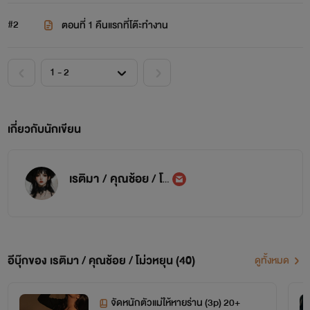
#2
ตอนที่ 1 คืนแรกที่โต๊ะทำงาน
เกี่ยวกับนักเขียน
เรติมา / คุณช้อย / โม่วหยุน
อีบุ๊กของ เรติมา / คุณช้อย / โม่วหยุน (40)
ดูทั้งหมด
จัดหนักตัวแม่ให้หายร่าน (3p) 20+