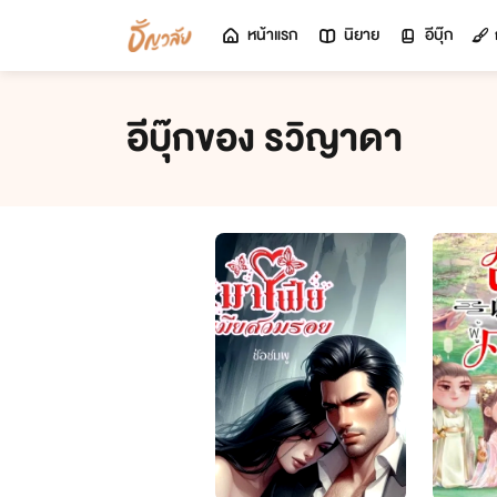
หน้าแรก
นิยาย
อีบุ๊ก
อีบุ๊กของ รวิญาดา