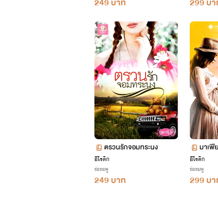
249 บาท
299 บา
ตรวนรักจอมทระนง
มาเฟีย
อีโรติก
อีโรติก
ช่อชมพู
ช่อชมพู
249 บาท
299 บา