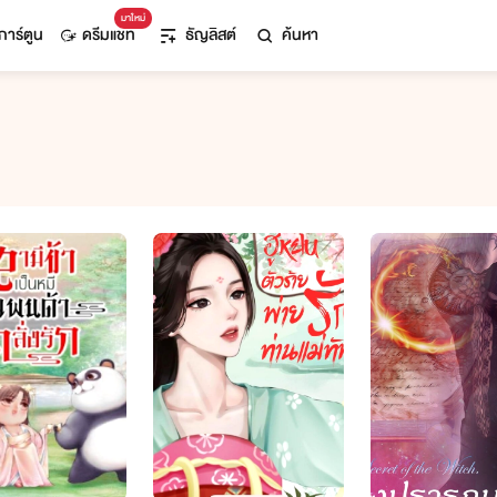
มาใหม่
การ์ตูน
ดรีมแชท
ธัญลิสต์
ค้นหา