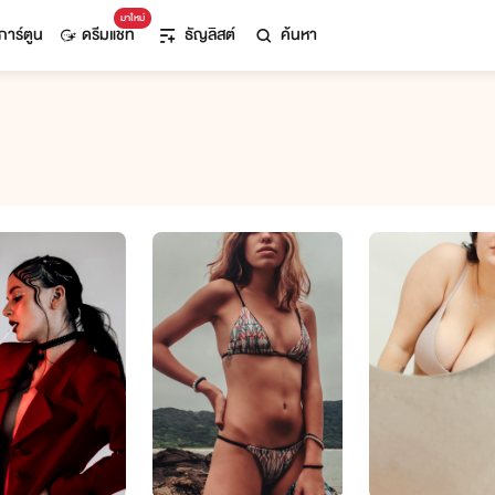
มาใหม่
การ์ตูน
ดรีมแชท
ธัญลิสต์
ค้นหา