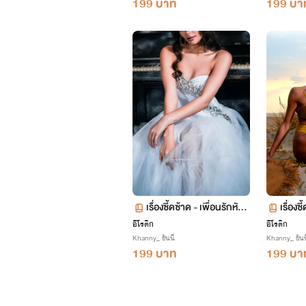
199 บาท
199 บา
เรื่องซี้ดซ้าด - เพื่อนรักหักเ
เรื่อง
หลี่ยมโหด
อีโรติก
อีโรติก
Khanny_ ขันนี่
Khanny_ ขันนี
199 บาท
199 บา