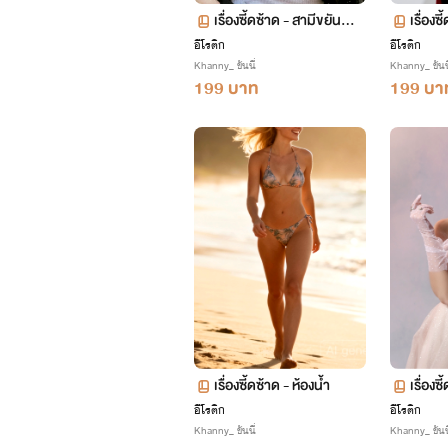
เรื่องซี้ดซ้าด - สามีขยัน...
เรื่องซ
ท้
อีโรติก
อีโรติก
Khanny_ ขันนี่
Khanny_ ขันนี
199 บาท
199 บา
เรื่องซี้ดซ้าด - ห้องน้ำ
เรื่องซ
อีโรติก
อีโรติก
Khanny_ ขันนี่
Khanny_ ขันนี