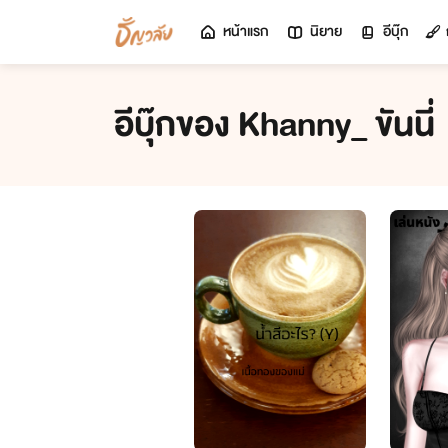
หน้าแรก
นิยาย
อีบุ๊ก
อีบุ๊กของ Khanny_ ขันนี่