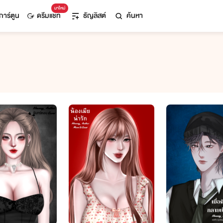
มาใหม่
การ์ตูน
ดรีมแชท
ธัญลิสต์
ค้นหา