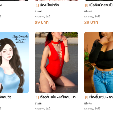
ัง
น้องเมียน่ารัก
เมื่อศิษย์กลายเป
อีโรติก
อีโรติก
่
Khanny_ ขันนี่
Khanny_ ขันนี่
29 บาท
29 บาท
กิจคนซิง
เรื่องสั้นแซ่บ - เสร็จคนเมา
เรื่องสั้นแซ่บ - ด
อีโรติก
อีโรติก
่
Khanny_ ขันนี่
Khanny_ ขันนี่