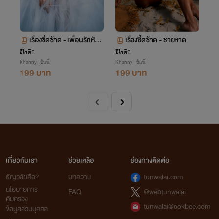
เรื่องซี้ดซ้าด - เพื่อนรักหักเ
เรื่องซี้ดซ้าด - ชายหาด
หลี่ยมโหด
อีโรติก
อีโรติก
Khanny_ ขันนี่
Khanny_ ขันนี่
199 บาท
199 บาท
เกี่ยวกับเรา
ช่วยเหลือ
ช่องทางติดต่อ
ธัญวลัยคือ?
บทความ
tunwalai.com
นโยบายการ
FAQ
@webtunwalai
คุ้มครอง
tunwalai@ookbee.com
ข้อมูลส่วนบุคคล