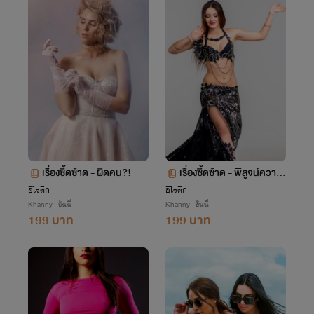
เรื่องซี้ดซ้าด - ผิดคน?!
เรื่องซี้ดซ้าด - พิสูจน์ความเ
สือ
อีโรติก
อีโรติก
Khanny_ ขันนี่
Khanny_ ขันนี่
199 บาท
199 บาท