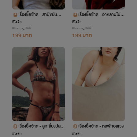
เรื่องซี้ดซ้าด - สามีขยัน...
เรื่องซี้ดซ้าด - อาหลานไม่แ
ท้
อีโรติก
อีโรติก
Khanny_ ขันนี่
Khanny_ ขันนี่
199 บาท
199 บาท
เรื่องซี้ดซ้าด - ลูกเลี้ยงปลา
เรื่องซี้ดซ้าด - หอพักอลเวง
ดาว
อีโรติก
อีโรติก