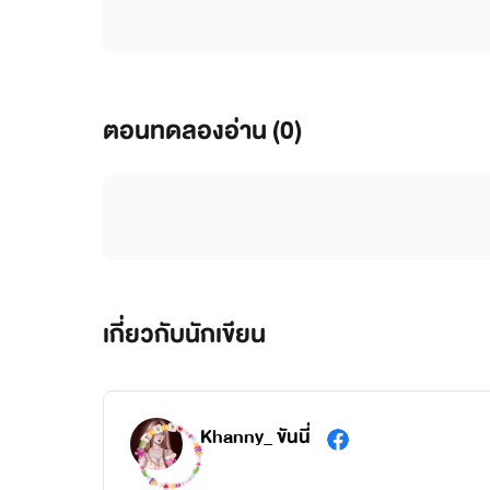
ตอนทดลองอ่าน (0)
เกี่ยวกับนักเขียน
Khanny_ ขันนี่