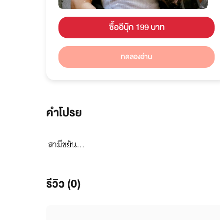
ซื้ออีบุ๊ก 199 บาท
ทดลองอ่าน
คำโปรย
สามีขยัน...
รีวิว (0)