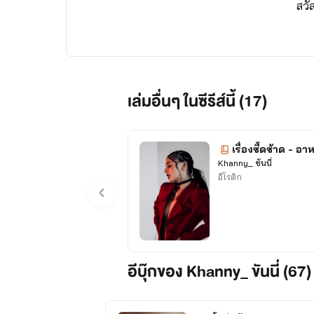
สวั
เล่มอื่นๆ ในซีรีส์นี้ (17)
เรื่องซี้ดซ้าด - อ
Khanny_ ขันนี่
อีโรติก
อีบุ๊กของ Khanny_ ขันนี่ (67)