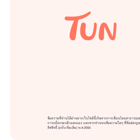
ข้อความที่ท่านได้อ่านจากเว็บไซต์นี้เกิดจากการเขียนโดยสาธารณชนแ
การกลั่นกรองด้วยตนเอง และหากท่านพบข้อความใดๆ ที่ขัดต่อกฎหมา
ลิขสิทธิ์ (ฉบับเพิ่มเติม) พ.ศ.2558