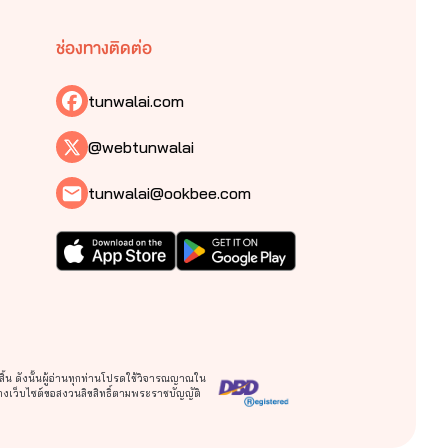
ช่องทางติดต่อ
tunwalai.com
@webtunwalai
tunwalai@ookbee.com
สิ้น ดังนั้นผู้อ่านทุกท่านโปรดใช้วิจารณญาณใน
างเว็บไซต์ขอสงวนลิขสิทธิ์ตามพระราชบัญญัติ