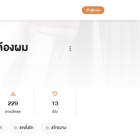
เข้าสู่ระบบ
้ต้องผม
229
13
ดาวน์โหลด
รีวิว
ท
#คลั่งรัก
#ไทรงาม