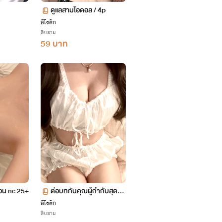
ดูแลสามไอดอล / 4p
อีโรติก
สิบสาม
59 บาท
่อน nc 25+
ต่อบทกับคุณผู้กำกับสุดโห
ด nc 25++
อีโรติก
สิบสาม