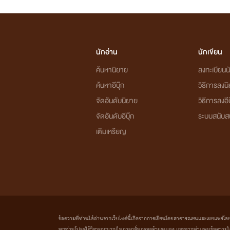
นักอ่าน
นักเขียน
ค้นหานิยาย
ลงทะเบียนนั
ค้นหาอีบุ๊ก
วิธีการลงน
จัดอันดับนิยาย
วิธีการลงอีบ
จัดอันดับอีบุ๊ก
ระบบสนับส
เติมเหรียญ
ข้อความที่ท่านได้อ่านจากเว็บไซต์นี้เกิดจากการเขียนโดยสาธารณชนและเผยแพร่โดยอัตโน
ทุกท่านโปรดใช้วิจารณญาณในการกลั่นกรองด้วยตนเอง และหากท่านพบข้อความใดๆ 