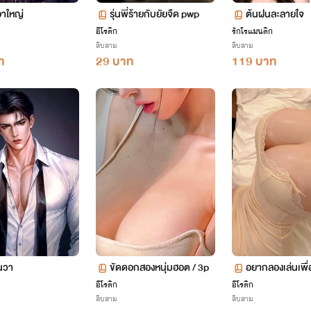
เอาใหญ่
รุ่นพี่ร้ายกับยัยจืด pwp
ต้นฝนละลายใจ
อีโรติก
รักโรแมนติก
สิบสาม
สิบสาม
ท
29 บาท
119 บาท
นวา
ขัดดอกสองหนุ่มฮอต / 3p
อยากลองเล่นเพื
ก
อีโรติก
อีโรติก
สิบสาม
สิบสาม