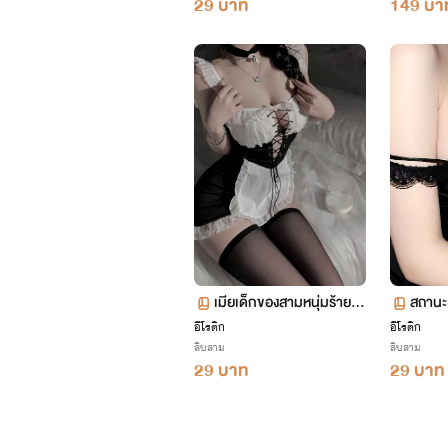
29 บาท
149 บา
เมียเด็กของสามหนุ่มร้าย /
สถานะ
4p
อีโรติก
อีโรติก
สิบสาม
สิบสาม
29 บาท
29 บาท