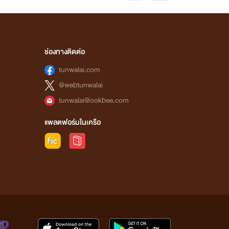
ช่องทางติดต่อ
tunwalai.com
@webtunwalai
tunwalai@ookbee.com
แพลตฟอร์มในเครือ