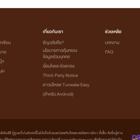
เกี่ยวกับเรา
ช่วยเหลือ
กเขียน
ธัญวลัยคือ?
บทความ
นโยบายการคุ้มครอง
ิยาย
FAQ
ข้อมูลส่วนบุคคล
ุ๊ก
เงื่อนไขและข้อตกลง
นุน
Third-Party Notice
ดาวน์โหลด Tunwalai Easy
(สำหรับ Android)
มัติ ผู้ดูแลเว็บไซต์แห่งนี้ไม่ได้เห็นด้วยและไม่ขอรับผิดชอบต่อข้อความใดๆ ทั้งสิ้น ดังนั้นผู้อ่าน
ที่ขัดต่อกฎหมายและศีลธรรม กรุณาแจ้งมาที่ tunwalai@ookbee.com เพื่อทีมงานจะได้ดำเนิน