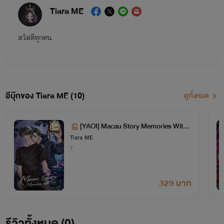
Tiara ME
สวัสดีทุกคน
อีบุ๊กของ Tiara ME (10)
ดูทั้งหมด
[YAOI] Macau Story Memories With
Tiara ME
Me
Y
329 บาท
รีวิวทั้งหมด (0)