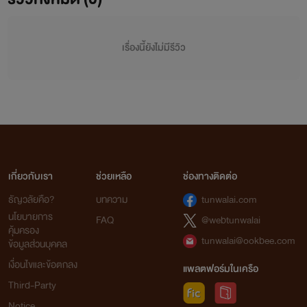
เรื่องนี้ยังไม่มีรีวิว
เกี่ยวกับเรา
ช่วยเหลือ
ช่องทางติดต่อ
ธัญวลัยคือ?
บทความ
tunwalai.com
นโยบายการ
FAQ
@webtunwalai
คุ้มครอง
tunwalai@ookbee.com
ข้อมูลส่วนบุคคล
เงื่อนไขและข้อตกลง
แพลตฟอร์มในเครือ
Third-Party
Notice