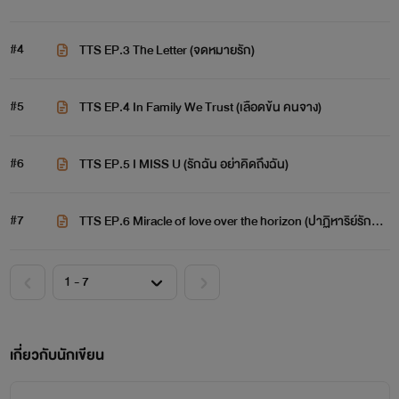
#4
TTS EP.3 The Letter (จดหมายรัก)
#5
TTS EP.4 In Family We Trust (เลือดข้น คนจาง)
#6
TTS EP.5 I MISS U (รักฉัน อย่าคิดถึงฉัน)
#7
TTS EP.6 Miracle of love over the horizon (ปาฏิหาริย์รักข้า
มขอบฟ้า)
เกี่ยวกับนักเขียน