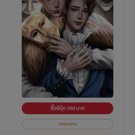
ซื้ออีบุ๊ก 399 บาท
ทดลองอ่าน