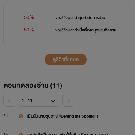
50%
ของรีวิวบอกว่า
คุ้มค่ากับการอ่าน
50%
ของรีวิวบอกว่า
เนื้อเรื่องสนุกชวนติดตาม
ดูรีวิวทั้งหมด
ตอนทดลองอ่าน (
11
)
#1
เมียลับนายซุปตาร์ #Behind the Spotlight