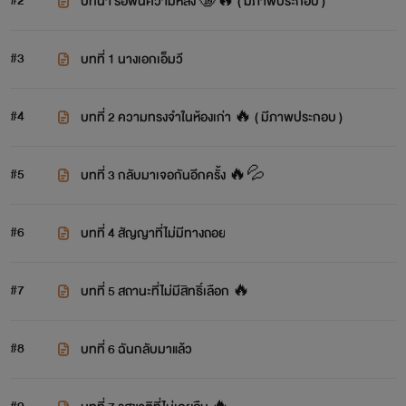
#2
บทนำ รื้อฟื้นความหลัง 🔞🔥 ( มีภาพประกอบ )
#3
บทที่ 1 นางเอกเอ็มวี
#4
บทที่ 2 ความทรงจำในห้องเก่า 🔥 ( มีภาพประกอบ )
#5
บทที่ 3 กลับมาเจอกันอีกครั้ง 🔥💦
#6
บทที่ 4 สัญญาที่ไม่มีทางถอย
#7
บทที่ 5 สถานะที่ไม่มีสิทธิ์เลือก 🔥
#8
บทที่ 6 ฉันกลับมาแล้ว