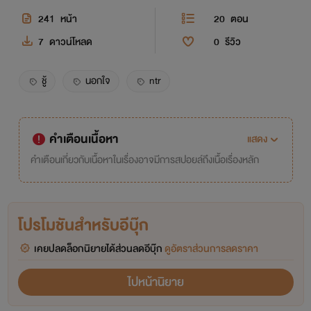
241
หน้า
20
ตอน
7
ดาวน์โหลด
0
รีวิว
ชู้
นอกใจ
ntr
คำเตือนเนื้อหา
แสดง
คำเตือนเกี่ยวกับเนื้อหาในเรื่องอาจมีการสปอยล์ถึงเนื้อเรื่องหลัก
โปรโมชันสำหรับอีบุ๊ก
เคยปลดล็อกนิยายได้ส่วนลดอีบุ๊ก
ดูอัตราส่วนการลดราคา
ไปหน้านิยาย