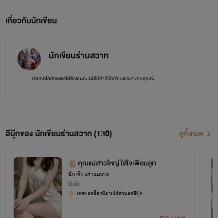
เกี่ยวกับนักเขียน
นักเขียนร่านสวาท
ช่วยกดไลค์กดแชร์ให้ด้วยนะคะ จะได้มีกำลังใจเขียนเยอะๆ ขอบคุณค่ะ
อีบุ๊กของ นักเขียนร่านสวาท (130)
ดูทั้งหมด
คุณแม่สาวใหญ่ ใส่ใจเพื่อนลูก
นักเขียนร่านสวาท
อีโรติก
เคยปลดล็อกนิยายได้ส่วนลดอีบุ๊ก