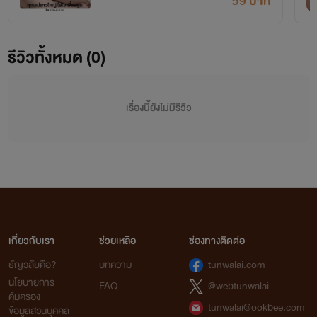
59 บาท
รีวิวทั้งหมด (0)
เรื่องนี้ยังไม่มีรีวิว
เกี่ยวกับเรา
ช่วยเหลือ
ช่องทางติดต่อ
ธัญวลัยคือ?
บทความ
tunwalai.com
นโยบายการ
FAQ
@webtunwalai
คุ้มครอง
tunwalai@ookbee.com
ข้อมูลส่วนบุคคล