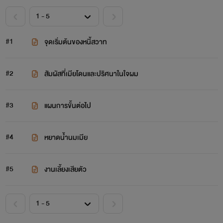
#1
จุดเริ่มต้นของหนี้สวาท
#2
สัมผัสที่เมียโดนและปริศนาในใจผม
#3
แผนการขั้นต่อไป
#4
หยาดน้ำนมเมีย
#5
งานเลี้ยงเสียตัว