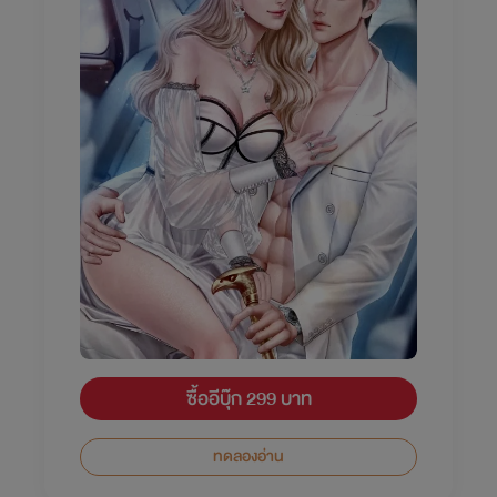
ซื้ออีบุ๊ก 299 บาท
ทดลองอ่าน