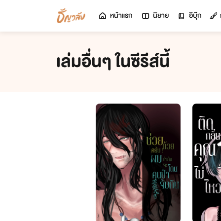
หน้าแรก
นิยาย
อีบุ๊ก
เล่มอื่นๆ ในซีรีส์นี้