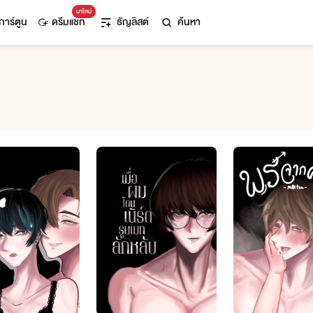
มาใหม่
การ์ตูน
ดรีมแชท
ธัญลิสต์
ค้นหา