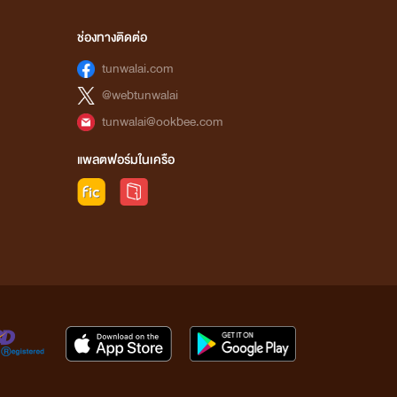
ช่องทางติดต่อ
tunwalai.com
@webtunwalai
tunwalai@ookbee.com
แพลตฟอร์มในเครือ