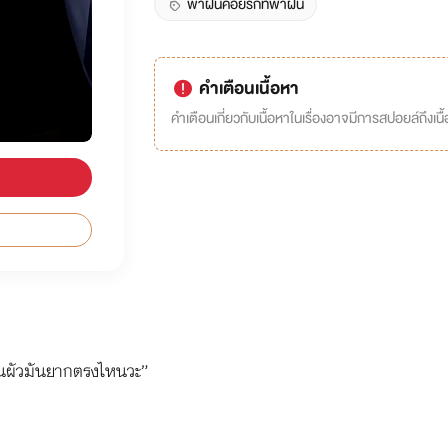
พาฝันคอยรักที่พาฝัน
คำเตือนเนื้อหา
คำเตือนเกี่ยวกับเนื้อหาในเรื่องอาจมีการสปอยล์ถึงเนื้อ
็นผัวมันยากตรงไหนวะ”