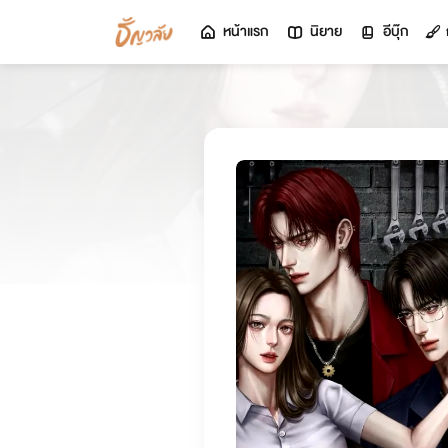
หน้าแรก
นิยาย
อีบุ๊ก